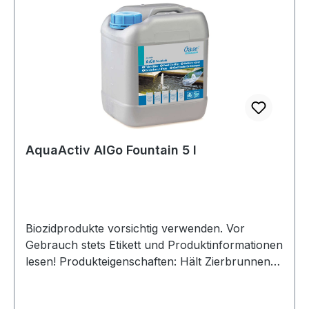
AquaActiv AlGo Fountain 5 l
Biozidprodukte vorsichtig verwenden. Vor
Gebrauch stets Etikett und Produktinformationen
lesen! Produkteigenschaften: Hält Zierbrunnen
und andere dekorative Wasserspiele perlfrisch
und klar Schnelle Hilfe gegen Algen,