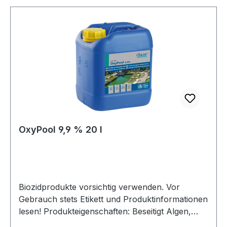
Geeignet für Teiche bis max. m³ 0,2
OxyPool 9,9 % 20 l
Biozidprodukte vorsichtig verwenden. Vor
Gebrauch stets Etikett und Produktinformationen
lesen! Produkteigenschaften: Beseitigt Algen,
Bakterien und Pilzbildung ganz ohne Chlor Ideal