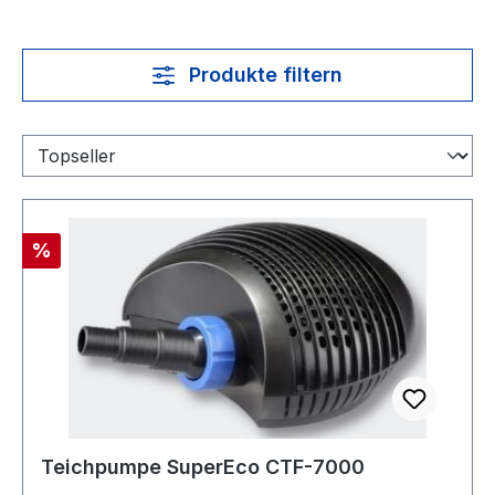
Produkte filtern
Rabatt
%
Teichpumpe SuperEco CTF-7000