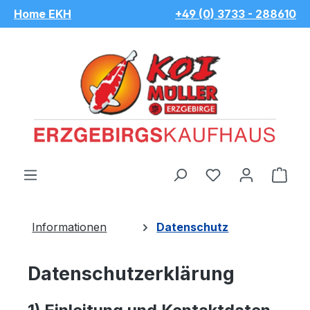
Home EKH
+49 (0) 3733 - 288610
Zum Hauptinhalt springen
Du hast 0 Pro
War
Informationen
Datenschutz
Datenschutzerklärung