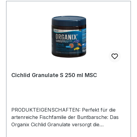
Cichlid Granulate S 250 ml MSC
PRODUKTEIGENSCHAFTEN: Perfekt für die
artenreiche Fischfamilie der Buntbarsche: Das
Organix Cichlid Granulate versorgt die
Buntbarsche optimal mit Vitaminen und