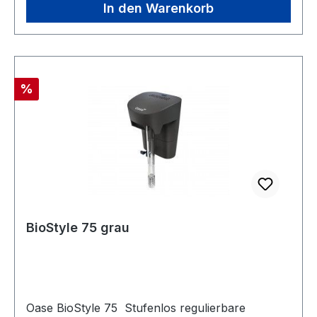
In den Warenkorb
Rabatt
%
BioStyle 75 grau
Oase BioStyle 75 Stufenlos regulierbare