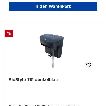
In den Warenkorb
Rabatt
%
BioStyle 115 dunkelblau