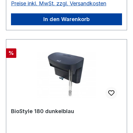
Preise inkl. MwSt. zzgl. Versandkosten
In den Warenkorb
Rabatt
%
BioStyle 180 dunkelblau