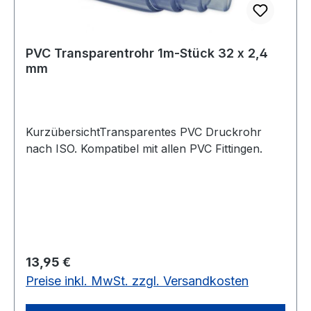
PVC Transparentrohr 1m-Stück 32 x 2,4
mm
KurzübersichtTransparentes PVC Druckrohr
nach ISO. Kompatibel mit allen PVC Fittingen.
Regulärer Preis:
13,95 €
Preise inkl. MwSt. zzgl. Versandkosten