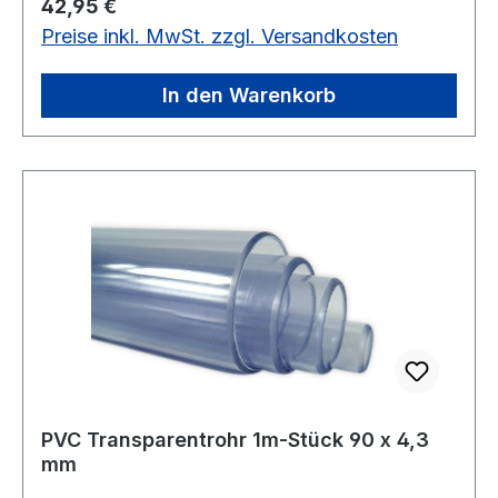
Regulärer Preis:
42,95 €
Preise inkl. MwSt. zzgl. Versandkosten
In den Warenkorb
PVC Transparentrohr 1m-Stück 90 x 4,3
mm