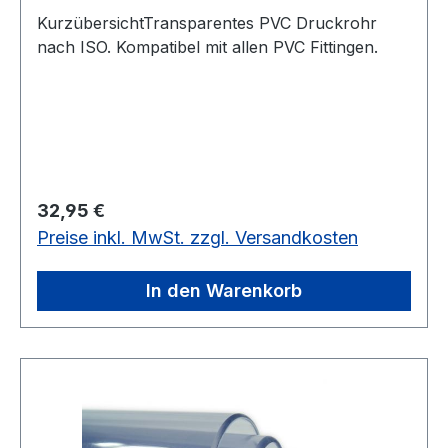
KurzübersichtTransparentes PVC Druckrohr
nach ISO. Kompatibel mit allen PVC Fittingen.
Regulärer Preis:
32,95 €
Preise inkl. MwSt. zzgl. Versandkosten
In den Warenkorb