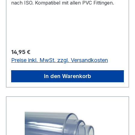
nach ISO. Kompatibel mit allen PVC Fittingen.
Regulärer Preis:
14,95 €
Preise inkl. MwSt. zzgl. Versandkosten
In den Warenkorb