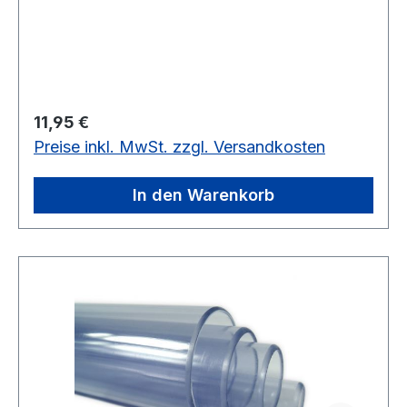
Regulärer Preis:
11,95 €
Preise inkl. MwSt. zzgl. Versandkosten
In den Warenkorb