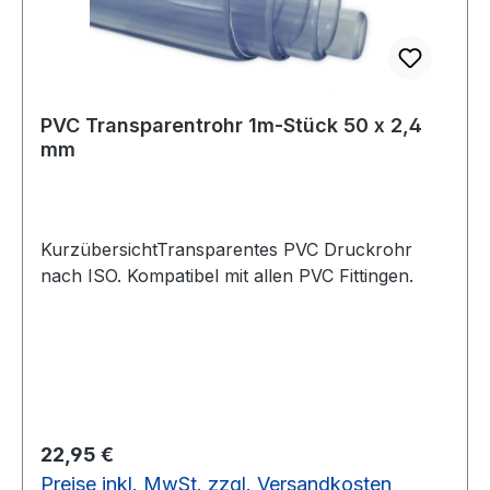
PVC Transparentrohr 1m-Stück 50 x 2,4
mm
KurzübersichtTransparentes PVC Druckrohr
nach ISO. Kompatibel mit allen PVC Fittingen.
Regulärer Preis:
22,95 €
Preise inkl. MwSt. zzgl. Versandkosten