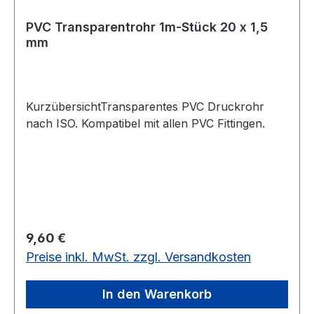
PVC Transparentrohr 1m-Stück 20 x 1,5
mm
KurzübersichtTransparentes PVC Druckrohr
nach ISO. Kompatibel mit allen PVC Fittingen.
Regulärer Preis:
9,60 €
Preise inkl. MwSt. zzgl. Versandkosten
In den Warenkorb