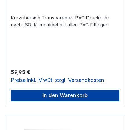
KurzübersichtTransparentes PVC Druckrohr
nach ISO. Kompatibel mit allen PVC Fittingen.
Regulärer Preis:
59,95 €
Preise inkl. MwSt. zzgl. Versandkosten
In den Warenkorb