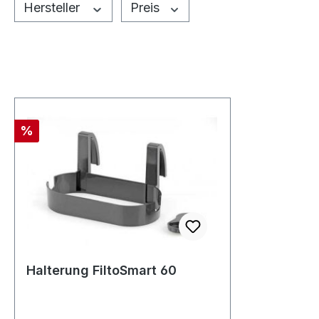
Hersteller
Preis
Rabatt
%
Halterung FiltoSmart 60