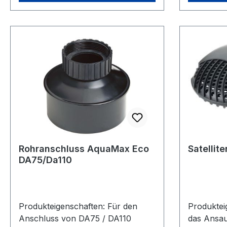
Rohranschluss AquaMax Eco
Satellit
DA75/Da110
Produkteigenschaften: Für den
Produkteigensc
Anschluss von DA75 / DA110
das Ansa