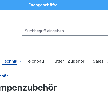
Fachgeschäfte
Technik
Teichbau
Futter
Zubehör
Sales
ehör
pumpenzubehör