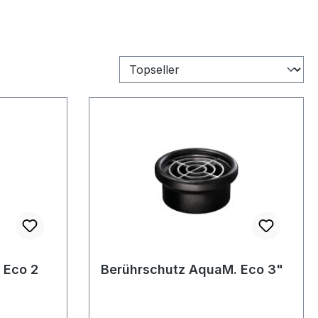
 Eco 2
Berührschutz AquaM. Eco 3"