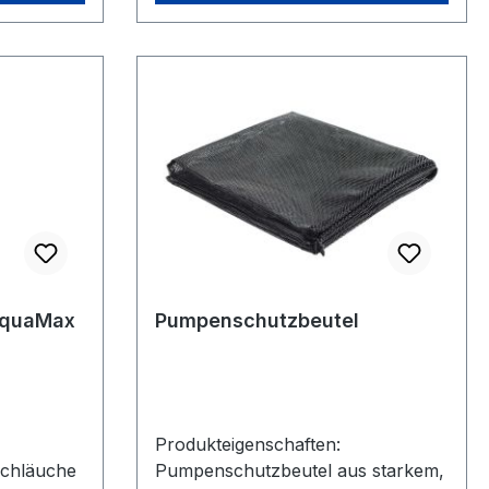
AquaMax
Pumpenschutzbeutel
Produkteigenschaften:
Schläuche
Pumpenschutzbeutel aus starkem,