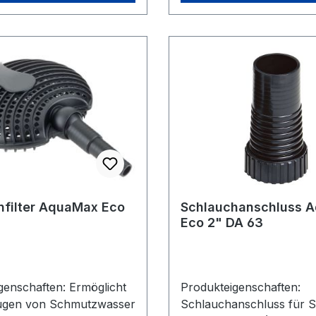
enfilter AquaMax Eco
Schlauchanschluss 
Eco 2" DA 63
haften: Ermöglicht
Produkteigenschaften:
ugen von Schmutzwasser
Schlauchanschluss für 