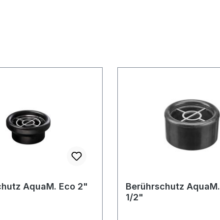
chutz AquaM. Eco 2"
Berührschutz AquaM.
1/2"