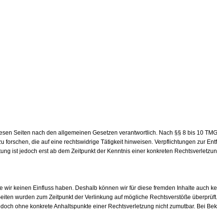
esen Seiten nach den allgemeinen Gesetzen verantwortlich. Nach §§ 8 bis 10 TMG sin
forschen, die auf eine rechtswidrige Tätigkeit hinweisen. Verpflichtungen zur E
tung ist jedoch erst ab dem Zeitpunkt der Kenntnis einer konkreten Rechtsverlet
te wir keinen Einfluss haben. Deshalb können wir für diese fremden Inhalte auch ke
n Seiten wurden zum Zeitpunkt der Verlinkung auf mögliche Rechtsverstöße überprüft
t jedoch ohne konkrete Anhaltspunkte einer Rechtsverletzung nicht zumutbar. Bei 