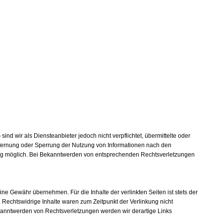
d wir als Diensteanbieter jedoch nicht verpflichtet, übermittelte oder
ntfernung oder Sperrung der Nutzung von Informationen nach den
zung möglich. Bei Bekanntwerden von entsprechenden Rechtsverletzungen
ine Gewähr übernehmen. Für die Inhalte der verlinkten Seiten ist stets der
. Rechtswidrige Inhalte waren zum Zeitpunkt der Verlinkung nicht
Bekanntwerden von Rechtsverletzungen werden wir derartige Links