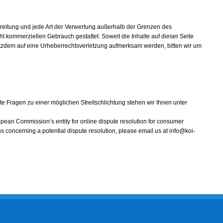
rbreitung und jede Art der Verwertung außerhalb der Grenzen des
ht kommerziellen Gebrauch gestattet. Soweit die Inhalte auf dieser Seite
trotzdem auf eine Urheberrechtsverletzung aufmerksam werden, bitten wir um
te Fragen zu einer möglichen Streitschlichtung stehen wir Ihnen unter
opean Commission’s entity for online dispute resolution for consumer
ns concerning a potential dispute resolution, please email us at info@koi-