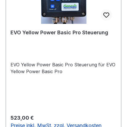
EVO Yellow Power Basic Pro Steuerung
EVO Yellow Power Basic Pro Steuerung für EVO
Yellow Power Basic Pro
Regulärer Preis:
523,00 €
Preise inkl. MwSt. zzgl. Versandkosten