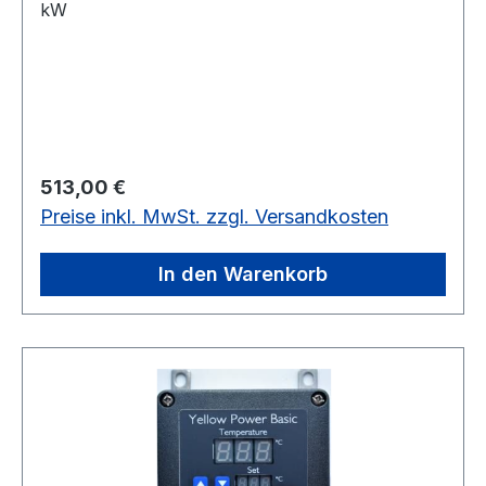
kW
Regulärer Preis:
513,00 €
Preise inkl. MwSt. zzgl. Versandkosten
In den Warenkorb