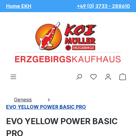
Home EKH
+49 (0) 3733 - 288610
Zum Hauptinhalt springen
Du hast 0 Pro
War
Genesis
EVO YELLOW POWER BASIC PRO
EVO YELLOW POWER BASIC
PRO