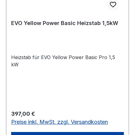
EVO Yellow Power Basic Heizstab 1,5kW
Heizstab für EVO Yellow Power Basic Pro 1,5
kW
Regulärer Preis:
397,00 €
Preise inkl. MwSt. zzgl. Versandkosten