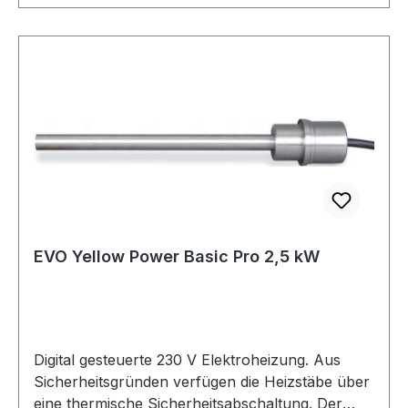
Leitungslänge Heizstab 5 m Leitungslänge
Temperaturfühler 4 m
EVO Yellow Power Basic Pro 2,5 kW
Digital gesteuerte 230 V Elektroheizung. Aus
Sicherheitsgründen verfügen die Heizstäbe über
eine thermische Sicherheitsabschaltung. Der