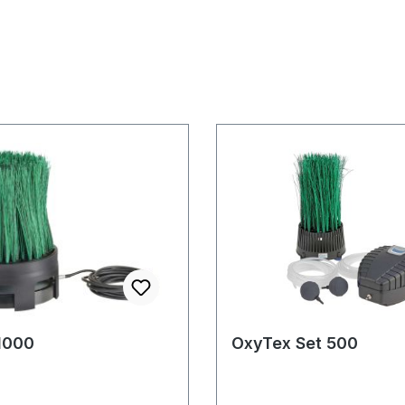
1000
OxyTex Set 500