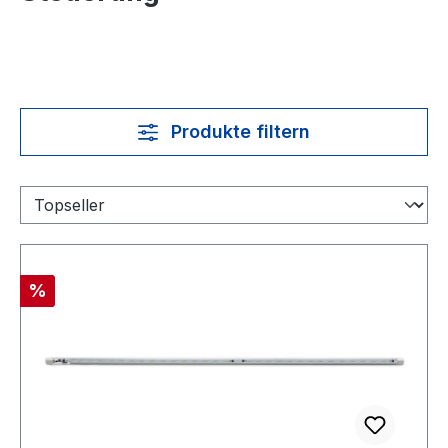
Produkte filtern
Rabatt
%